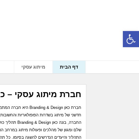
פתח סרגל נגישות
דף הבית
מיתוג עסקי
חברת מיתוג עסקי – כאן D AND DESIGN
חברת כאן ing & Design
חדשני של מיתוג בשדרות הפופולאריות והחשובות 
החברה, בונה כא
שלם ומגוון של מהלכים ופעולות מיתוג במרחב ה
התהליך והיעדים הנדרשים להשגה בסיומו. כל תה