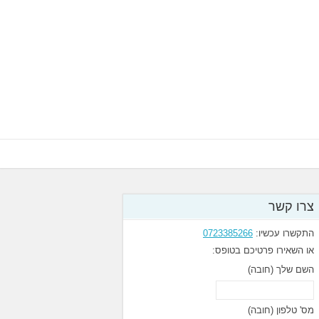
צרו קשר
התקשרו עכשיו:
0723385266
או השאירו פרטיכם בטופס:
השם שלך (חובה)
מס' טלפון (חובה)