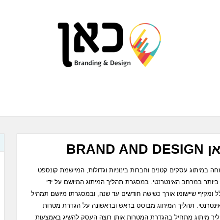
BRAN
Brand היא חברה המתמחה במיתוג עסקים קטנים וחברות בינוניות וגדולות, המיישמת קונספט
ביותר במרחב האינטרנטי. במסגרת תהליך המיתוג המיושם על ידי
ן Branding & Design תהליך כולל ומקיף שיישומו אורך כשישה חודשים עד שנה, ובמסגרתו מיושם תמהיל
אינטרנטי. תהליך המיתוג מבוסס בראש ובראשונה על הגדרת מטרות
ליך מיתוג מתחיל בהגדרת המטרות אותן רוצה העסק להשיג באמצעות