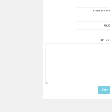
כתובת דוא"ל
נושא
ההודעה