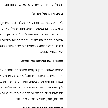
התהליך, והגדרת היעדים שהשגתם תהווה הצלחה 
בונים מותג מא' ועד ת'
כדוגמת קידום במנועי חיפוש, ניהול פעילות וייזו
ובניית אתר חווייתי המותאם לפעילות העסק, קידו
אזכורים ברחבי האינטרנט, יצירת הפניות חיוביות
בסיסן נבנה התמהיל האופטימלי עבור העסק בהתא
הוא מעוניין להשיג.
ממנפים את המרחב האינטרנטי
השנים האחרונות הן תקופת מעבר בה לומדים עס
ואחד מאיתנו. בעבר, היו תהליכי המיתוג מתמקדים 
במדיה המונית ועוד. בשנים האחרונות הופך האינט
המותאם לעידן החדש, ומספק את המענה הטוב ביו
מכירות, תוכן, יחסי ציבור, עיצוב ועוד.